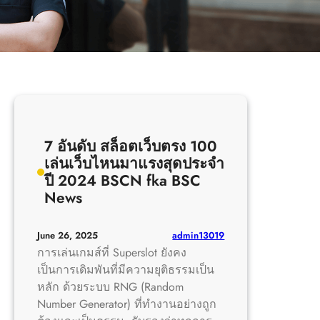
7 อันดับ สล็อตเว็บตรง 100
เล่นเว็บไหนมาแรงสุดประจำ
ปี 2024 BSCN fka BSC
News
admin13019
June 26, 2025
การเล่นเกมส์ที่ Superslot ยังคง
เป็นการเดิมพันที่มีความยุติธรรมเป็น
หลัก ด้วยระบบ RNG (Random
Number Generator) ที่ทำงานอย่างถูก