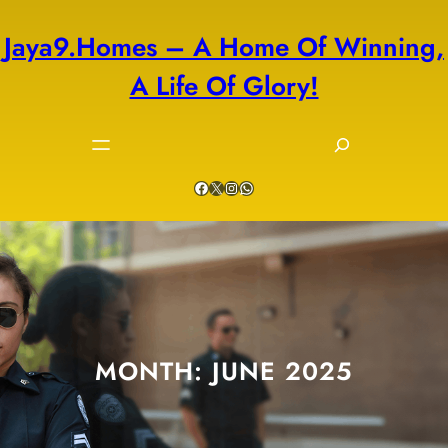
Skip
to
Jaya9.Homes – A Home Of Winning,
content
A Life Of Glory!
S
e
a
Facebook
X
Instagram
WhatsApp
r
c
h
MONTH:
JUNE 2025