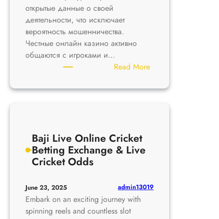
สุด
открытые данные о своей
ประจำ
деятельности, что исключает
ปี
вероятность мошенничества.
2024
Честные онлайн казино активно
BSCN
общаются с игроками и…
fka
:
Read More
BSC
ТОП
News
10
онлайн
казино
рейтинг
Baji Live Online Cricket
лучших
Betting Exchange & Live
сайтов
Cricket Odds
для
игры
на
admin13019
June 23, 2025
деньги
Embark on an exciting journey with
spinning reels and countless slot