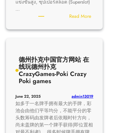
แข่งขันสูง, ซุปเปอร์สล็อต (Superslot)
…
:
Read More
สล็อต
เว็บ
ตรง
เว็บ
นอก
德州扑克中国官方网站 在
ไม่
线玩德州扑克
ผ่าน
CrazyGames-Poki Crazy
เอเย่นต์
Poki games
แตก
ง่าย
ค่าย
admin13019
June 22, 2025
ใหญ่
如多于一名牌手拥有最大的手牌，彩
ลิขสิทธิ์
池会由他们平等均分，不能平分的零
แท้
头数筹码由发牌者后依顺时针方向，
尚未盖牌的第一个牌手获得(即位置相
对最不利者)。 很多时候牌手拥有牌