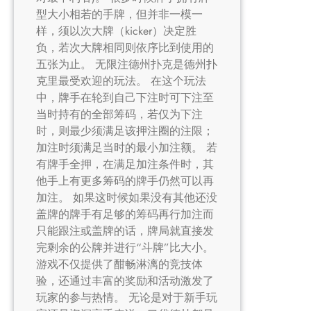
型大小相若的手牌，但并非一模一
样，须以次大牌（kicker）决定胜
负，若次大牌相同则依序比到使用的
五张为止。 无限注德州扑克是德州扑
克里最受欢迎的玩法。 在这个玩法
中，牌手在轮到自己下注时可下注至
当时持有的全部筹码，若仅为下注
时，则最少须满足该押注圈的注限；
加注时须满足当时的最小加注额。 若
有牌手全押，在满足加注条件时，其
他手上有更多筹码的牌手仍然可以再
加注。 如果这时候如果没有其他还没
盖牌的牌手有足够的筹码再行加注而
只能跟注或盖牌的话，牌局就直接发
完剩余的公牌并进行“斗牌”比大小。
游戏不仅提供了酣畅淋漓的竞技体
验，还通过丰富的奖励和活动激发了
玩家的参与热情。 无论是对于新手玩