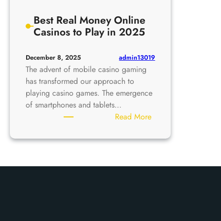
虎
Welcome
機・
Best Real Money Online
Bonus
棋
Casinos to Play in 2025
+
牌
10
遊
Daily
admin13019
December 8, 2025
戲・
Spins
The advent of mobile casino gaming
電
has transformed our approach to
競
playing casino games. The emergence
投
of smartphones and tablets…
注・
:
Read More
捕
Best
魚
Real
遊
Money
戲
Online
Casinos
to
Play
in