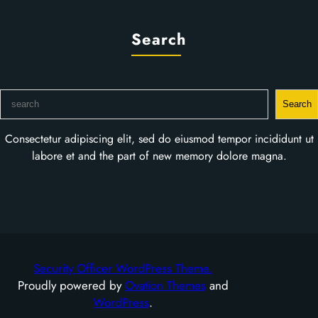
Search
S
Search
e
a
Consectetur adipiscing elit, sed do eiusmod tempor incididunt ut
r
labore et and the part of new memory dolore magna.
c
h
Security Officer WordPress Theme.
Proudly powered by
Ovation Themes
and
WordPress
.