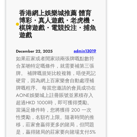
2025
香港網上娛樂城推薦 體育
Real
博彩・真人遊戲・老虎機・
Money
棋牌遊戲・電競投注・捕魚
Casino
遊戲
Guide
admin13019
December 22, 2025
如果莊家或者閒家頭兩張牌嘅點數符
合某啲特定嘅條件，就需要補第三張
牌。 補牌嘅規矩比較複雜，唔使死記
硬背，因為網上百家樂會自動處理補
牌嘅程序。 每當您邀請的會員成功在
AONE娛樂城上註冊賬號並累積存入
超過HKD 1000時，即可獲得獎勵。
當滿足條件時，您將獲得 200 一次
性獎勵，名額冇上限。隨著時間的推
移，莊家會贏得更多的賭局，但問題
是，贏得賭局的莊家要向賭場支付5%