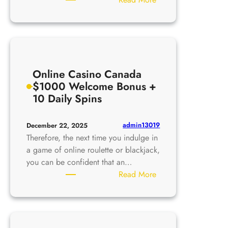
香
港
網
上
娛
Online Casino Canada
樂
$1000 Welcome Bonus +
城
10 Daily Spins
推
薦
體
admin13019
December 22, 2025
育
Therefore, the next time you indulge in
博
a game of online roulette or blackjack,
彩・
you can be confident that an…
真
:
Read More
人
Online
遊
Casino
戲・
Canada
老
$1000