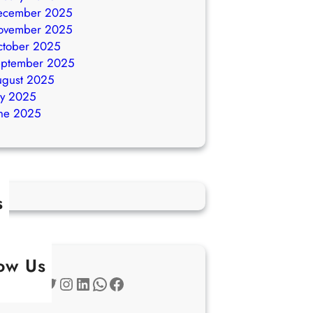
ecember 2025
ovember 2025
ctober 2025
eptember 2025
ugust 2025
ly 2025
ne 2025
s
low Us
Twitter
Instagram
LinkedIn
WhatsApp
Facebook