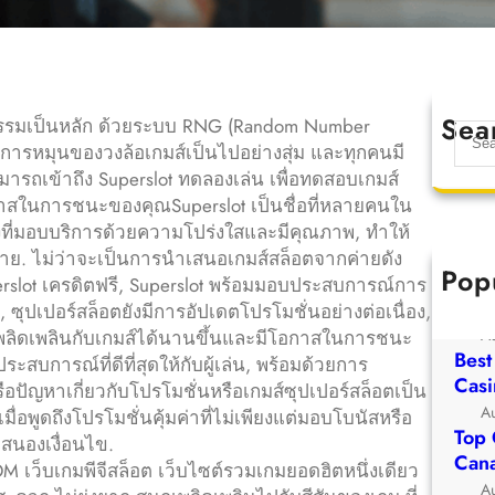
Sea
ยุติธรรมเป็นหลัก ด้วยระบบ RNG (Random Number
S
ุกการหมุนของวงล้อเกมส์เป็นไปอย่างสุ่ม และทุกคนมี
e
มารถเข้าถึง Superslot ทดลองเล่น เพื่อทดสอบเกมส์
a
โอกาสในการชนะของคุณSuperslot เป็นชื่อที่หลายคนใน
r
งที่มอบบริการด้วยความโปร่งใสและมีคุณภาพ, ทำให้
c
ากมาย. ไม่ว่าจะเป็นการนำเสนอเกมส์สล็อตจากค่ายดัง
h
Pop
【超
perslot เครดิตฟรี, Superslot พร้อมมอบประสบการณ์การ
選！
้, ซุปเปอร์สล็อตยังมีการอัปเดตโปรโมชั่นอย่างต่อเนื่อง,
A
รถเพลิดเพลินกับเกมส์ได้นานขึ้นและมีโอกาสในการชนะ
Best
สบการณ์ที่ดีที่สุดให้กับผู้เล่น, พร้อมด้วยการ
Casi
รือปัญหาเกี่ยวกับโปรโมชั่นหรือเกมส์ซุปเปอร์สล็อตเป็น
A
อพูดถึงโปรโมชั่นคุ้มค่าที่ไม่เพียงแต่มอบโบนัสหรือ
Top 
บสนองเงื่อนไข.
Cana
OM เว็บเกมพีจีสล็อต เว็บไซต์รวมเกมยอดฮิตหนึ่งเดียว
A