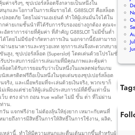
มค่าจริงๆ, ซุปเปอร์สล็อตจึงกลายเป็นหนึ่งใน
D
มสนุกและโอกาสในการเพิ่มรายได้. G88SLOT คือสล็อต
N
ปลอดภัย โดยไม่ผ่านเอเย่นต์ ทำให้ผู้เล่นมั่นใจได้ใน
O
กค่ายเกมชั้นนำที่ได้รับการรับรองอย่างถูกต้อง คุณจะ
S
อัตราการจ่ายที่คุ้มค่า ที่สำคัญ G88SLOT ไม่มีขั้นต่ำ
A
ได้โดยไม่มีข้อจำกัดทางการเงิน นอกจากนี้ยังสามารถ
Ju
ฝากผ่านธนาคารและทรูวอเลท ทุกการเล่นจึงสะดวกสบาย
Ju
นสูง, ซุปเปอร์สล็อต (Superslot) โดดเด่นด้วยโปรโมชั่
นได้รับประสบการณ์การเล่นเกมที่มีคุณภาพและคุ้มค่า
ร์สล็อตได้รับการยอมรับว่าเป็นหนึ่งในแพลตฟอร์มเกม
โบนัสเครดิตฟรีถือเป็นหนึ่งในจุดเด่นของซุปเปอร์สล็อต
นจริง, และเมื่อพร้อมที่จะเล่นด้วยเงินจริง, พวกเขาก็
Tag
่เพียงแต่ช่วยให้ผู้เล่นมีประสบการณ์ที่ดีขึ้นเท่านั้น
 ตรง ฝาก ถอน true wallet ไม่มี ขั้น ต่ํา ที่ไม่ผ่าน
ท่าน.
กวัน แจกฟรีง่าย ไม่ต้องลุ้นให้ยุ่งยาก เหมาะกับคนที่
Fol
 หมายถึงการมีสิทธิ์ในการให้สิทธิ์ในการใช้งาน, ผลิต,
หล่านี้, ทำให้มีความสนุกและตื่นเต้นมากขึ้นสำหรับผู้