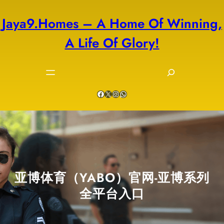
Skip
to
Jaya9.Homes – A Home Of Winning,
content
A Life Of Glory!
S
e
a
Facebook
X
Instagram
WhatsApp
r
c
h
亚博体育（YABO）官网-亚博系列
全平台入口