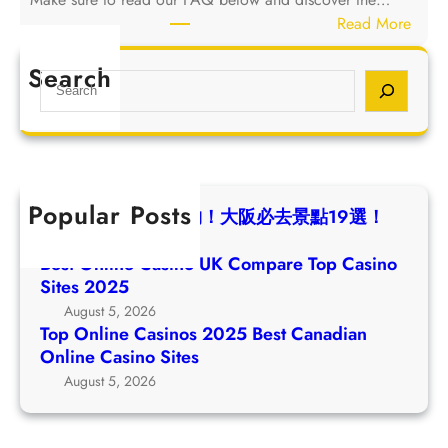
l
景
:
Read More
i
點
T
n
1
o
Search
e
S
9
p
C
e
選
O
a
a
！
n
s
r
l
i
c
i
n
h
Popular Posts
n
【超嚴選】一篇就夠！大阪必去景點19選！
o
e
August 5, 2026
U
Best Online Casino UK Compare Top Casino
C
K
Sites 2025
a
C
s
August 5, 2026
o
Top Online Casinos 2025 Best Canadian
i
m
Online Casino Sites
n
p
August 5, 2026
o
a
s
r
2
e