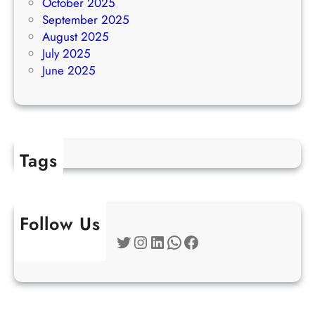
October 2025
n
September 2025
e
August 2025
C
July 2025
a
June 2025
s
i
n
o
S
Tags
i
t
e
s
Follow Us
Twitter
Instagram
LinkedIn
WhatsApp
Facebook