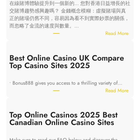
在線賭博體驗提升到一個新的… 您對香港日益增長的社
交賭博趨勢感興趣嗎？ 金錢概念模糊：虛擬賭場與真
正的賭場仍舊不同，容易因為看不到實際鈔票的關係，
而忽略了金流的速度與數量。…
:
Read More
【
超
嚴
Best Online Casino UK Compare
選
Top Casino Sites 2025
】
一
• Bonus888 gives you access to a thrilling variety of…
篇
:
Read More
就
B
夠
e
！
s
Top Online Casinos 2025 Best
大
t
Canadian Online Casino Sites
阪
O
必
n
去
Make sure to read our FAQ below and discover the…