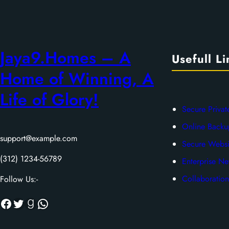
選
】
一
篇
Jaya9.Homes – A
Usefull Li
就
夠
Home of Winning, A
！
Life of Glory!
大
阪
Secure Priva
必
Online Backu
去
support@example.com
Secure Websi
景
點
(312) 1234-56789
Enterprise Ne
1
Collaboration
Follow Us:-
9
選
Facebook
Twitter
Goodreads
WhatsApp
！