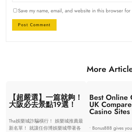
Save my name, email, and website in this browser for 
More Articl
【超嚴選】一篇就夠！
Best Online 
大阪必去景點19選！
UK Compare
Casino Site
Tha娛樂城詐騙橫行！ ​​​​​​​娛樂城推薦最
新名單！ 就讓任你博娛樂城帶著各
• Bonus888 gives you