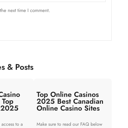
the next time I comment.
es & Posts
Casino
Top Online Casinos
 Top
2025 Best Canadian
s 2025
Online Casino Sites
 access to a
Make sure to read our FAQ below