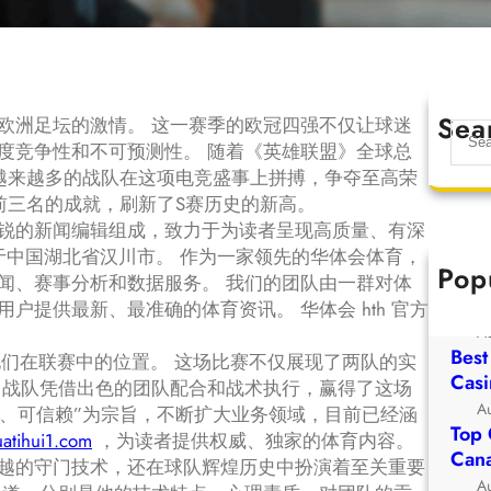
Sea
欧洲足坛的激情。 这一赛季的欧冠四强不仅让球迷
S
度竞争性和不可预测性。 随着《英雄联盟》全球总
e
展壮大，越来越多的战队在这项电竞盛事上拼搏，争夺至高荣
a
揽前三名的成就，刷新了S赛历史的新高。
r
锐的新闻编辑组成，致力于为读者呈现高质量、有深
c
位于中国湖北省汉川市。 作为一家领先的华体会体育，
h
Pop
【超
闻、赛事分析和数据服务。 我们的团队由一群对体
選！
提供最新、最准确的体育资讯。 华体会 hth 官方
A
。
Best
他们在联赛中的位置。 这场比赛不仅展现了两队的实
Casi
州战队凭借出色的团队配合和战术执行，赢得了这场
A
专业、可信赖”为宗旨，不断扩大业务领域，目前已经涵
Top 
uatihui1.com
，为读者提供权威、独家的体育内容。
Cana
越的守门技术，还在球队辉煌历史中扮演着至关重要
A