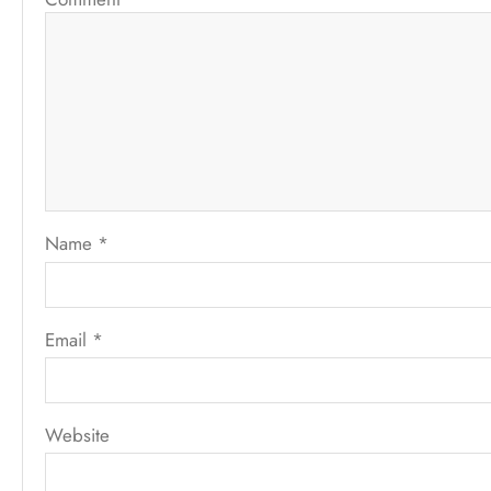
Name
*
Email
*
Website