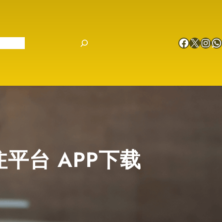
S
Facebook
X
Instagram
WhatsApp
Y NOW
e
a
r
c
h
平台 APP下载