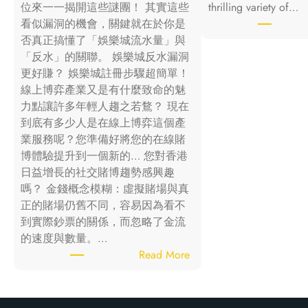
位來一一揭開這些謎團！ 其實這些
thrilling variety of…
看似漏洞的機會，關鍵就在於你是
否真正搞懂了「娛樂城流水量」與
「反水」的關聯。 娛樂城反水漏洞
更好賺？ 娛樂城註冊步驟超簡單！
線上博弈產業又是有什麼致命的魅
力點讓許多年輕人趨之若鶩？ 現在
到底有多少人是在線上博弈這個產
業服務呢？您準備好將您的在線賭
博體驗提升到一個新的… 您對香港
日益增長的社交賭博趨勢感興趣
嗎？ 金錢概念模糊：虛擬賭場與真
正的賭場仍舊不同，容易因為看不
到實際鈔票的關係，而忽略了金流
的速度與數量。…
:
Read More
【
超
嚴