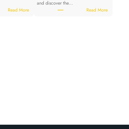
and discover the…
:
:
Read More
Read More
B
T
e
o
s
p
t
O
O
n
n
l
l
i
i
n
n
e
e
C
C
a
a
s
s
i
i
n
n
o
o
s
U
2