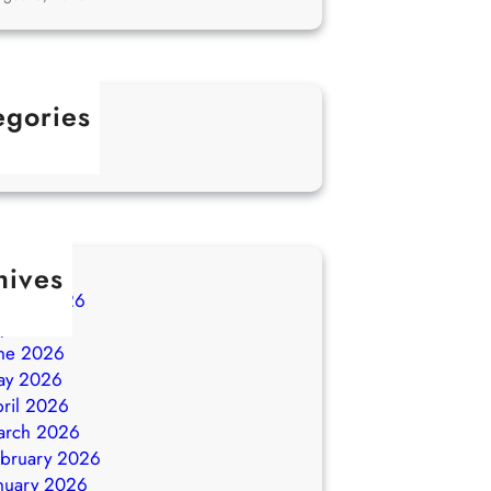
egories
categorized
hives
ugust 2026
ly 2026
ne 2026
ay 2026
ril 2026
arch 2026
bruary 2026
nuary 2026