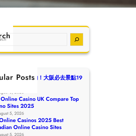
rch
ular Posts
嚴選】一篇就夠！大阪必去景點19
ugust 5, 2026
 Online Casino UK Compare Top
no Sites 2025
ugust 5, 2026
Online Casinos 2025 Best
dian Online Casino Sites
ugust 5, 2026