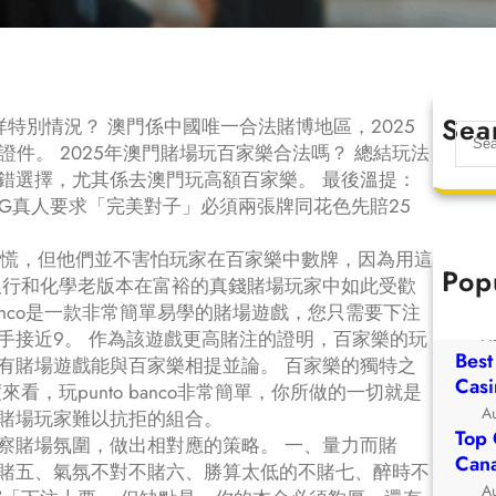
Sea
特別情況？ 澳門係中國唯一合法賭博地區，2025
S
件。 2025年澳門賭場玩百家樂合法嗎？ 總結玩法
e
錯選擇，尤其係去澳門玩高額百家樂。 最後溫提：
a
DG真人要求「完美對子」必須兩張牌同花色先賠25
r
c
驚慌，但他們並不害怕玩家在百家樂中數牌，因為用這
h
Pop
【超
銀行和化學老版本在富裕的真錢賭場玩家中如此受歡
選！
banco是一款非常簡單易學的賭場遊戲，您只需要下注
A
手接近9。 作為該遊戲更高賭注的證明，百家樂的玩
Best
有賭場遊戲能與百家樂相提並論。 百家樂的獨特之
Casi
，玩punto banco非常簡單，你所做的一切就是
A
賭場玩家難以抗拒的組合。
Top 
察賭場氛圍，做出相對應的策略。 一、量力而賭
Cana
賭五、氣氛不對不賭六、勝算太低的不賭七、醉時不
A