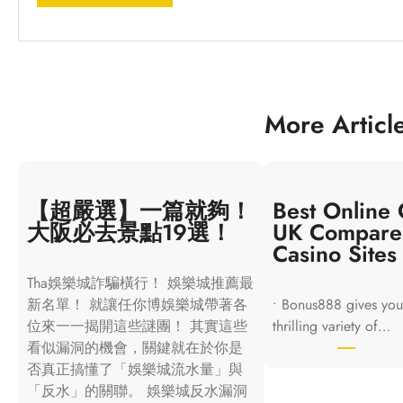
More Articl
【超嚴選】一篇就夠！
Best Online 
大阪必去景點19選！
UK Compare
Casino Site
Tha娛樂城詐騙橫行！ ​​​​​​​娛樂城推薦最
新名單！ 就讓任你博娛樂城帶著各
• Bonus888 gives you
位來一一揭開這些謎團！ 其實這些
thrilling variety of…
看似漏洞的機會，關鍵就在於你是
否真正搞懂了「娛樂城流水量」與
「反水」的關聯。 娛樂城反水漏洞