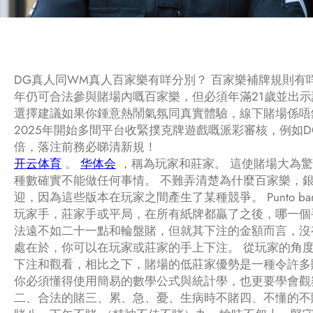
DG真人同WM真人百家樂有咩分別？ 百家樂補牌規則有咩
年仍可合法參與賭場內嘅百家樂，但必須年滿21歲並出示證
選擇建議如果你鍾意熱鬧氣氛同真實體驗，線下賭場係唔
2025年開始多間平台收緊撲克牌遊戲嘅派彩審核，例如
倍，落注前務必睇清新規！
开云体育
。
华体会
，稱為玩家和莊家。 這使賭場大為
種數確實不能做任何事情。 不難弄清楚為什麼百家樂，
迎，因為這些版本在玩家之間產生了某種競爭。 Punto 
玩家手，莊家手或平局，在所有紙牌都贏了之後，哪一個
法遠不如二十一點和輪盤賭，但就其下注的金額而言，沒
處在於，你可以在玩家或莊家的手上下注。 從玩家的角度來看
下注和觀看，相比之下，賭場的低莊家優勢是一種令許多
你必須懂得使用簡易的數學公式與統計學，也更要學會觀
二、合法的賭三、累、急、憂、生病時不賭四、不懂的不