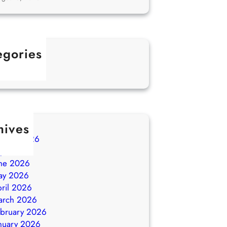
egories
categorized
hives
ugust 2026
ly 2026
ne 2026
ay 2026
ril 2026
arch 2026
bruary 2026
nuary 2026