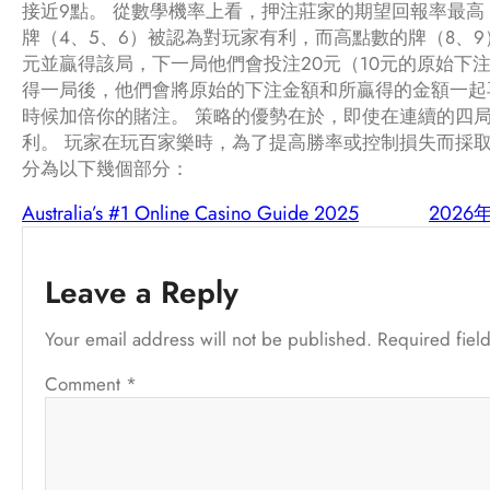
接近9點。 從數學機率上看，押注莊家的期望回報率最高
牌（4、5、6）被認為對玩家有利，而高點數的牌（8、9
元並贏得該局，下一局他們會投注20元（10元的原始下注加
得一局後，他們會將原始的下注金額和所贏得的金額一起再次
時候加倍你的賭注。 策略的優勢在於，即使在連續的四
利。 玩家在玩百家樂時，為了提高勝率或控制損失而採
分為以下幾個部分：
Australia’s #1 Online Casino Guide 2025
202
Leave a Reply
Your email address will not be published.
Required fiel
Comment
*