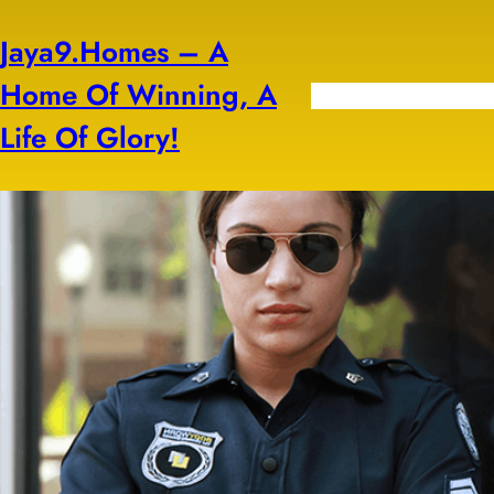
Skip
to
Jaya9.Homes – A
content
Home Of Winning, A
Life Of Glory!