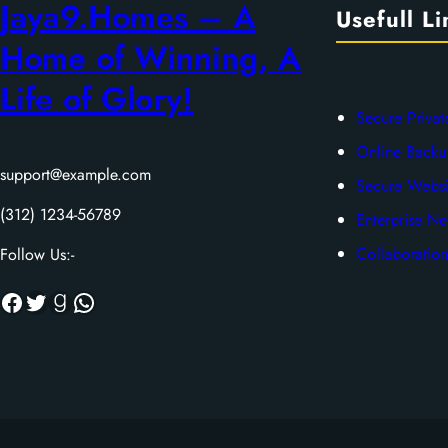
Jaya9.Homes – A
Usefull Li
就
夠
Home of Winning, A
！
Life of Glory!
大
阪
Secure Priva
必
Online Backu
去
support@example.com
Secure Websi
景
點
(312) 1234-56789
Enterprise Ne
1
Collaboration
Follow Us:-
9
選
Facebook
Twitter
Goodreads
WhatsApp
！