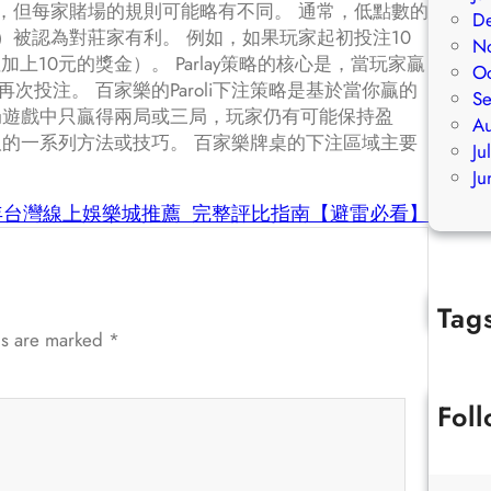
，但每家賭場的規則可能略有不同。 通常，低點數的
D
）被認為對莊家有利。 例如，如果玩家起初投注10
N
上10元的獎金）。 Parlay策略的核心是，當玩家贏
O
投注。 百家樂的Paroli下注策略是基於當你贏的
S
局遊戲中只贏得兩局或三局，玩家仍有可能保持盈
A
取的一系列方法或技巧。 百家樂牌桌的下注區域主要
Ju
Ju
6年台灣線上娛樂城推薦 完整評比指南【避雷必看】
Tag
ds are marked
*
Fol